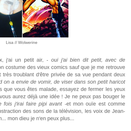
Lisa // Wolwerine
'ai un petit air, -
oui j'ai bien dit petit, avec de
on costume des vieux comics sauf que je me retrouve
 très troublant d'être privée de sa vue pendant deux
 on a envie de vomir, de viser dans son petit haricot
is que vous êtes malade, essayez de fermer les yeux
s, vous aurez déjà une idée ! Je ne peux pas bouger le
 fois j'irai faire pipi avant -
et mon ouïe est comme
abstraction des sons de la télévision, les voix de Jean-
.. mon dieu je n'en peux plus...