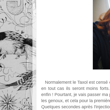
Normalement le Taxol est censé c
en tout cas ils seront moins forts
enfin ! Pourtant, je vais passer m
les genoux, et cela pour la première
Quelques secondes après l'injecti