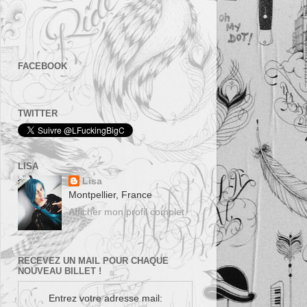
FACEBOOK
TWITTER
LISA
Lisa
Montpellier, France
Afficher mon profil complet
RECEVEZ UN MAIL POUR CHAQUE
NOUVEAU BILLET !
Entrez votre adresse mail: