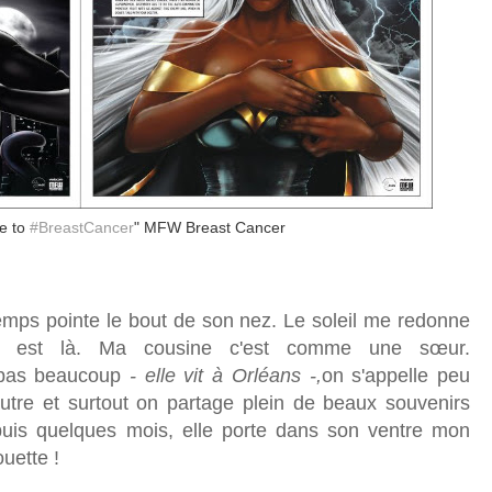
e to
#BreastCancer
" MFW Breast Cancer
emps pointe le bout de son nez. Le soleil me redonne
e est là. Ma cousine c'est comme une sœur.
 pas beaucoup
- elle vit à Orléans -,
on s'appelle peu
utre et surtout on partage plein de beaux souvenirs
uis quelques mois, elle porte dans son ventre mon
ouette !