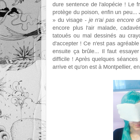
dure sentence de l'alopécie ! Le fr
protège du poison, enfin un peu...
» du visage
- je n'ai pas encore 
encore plus l'air malade, cadavér
tatoués ou mal dessinés au crayo
d'accepter ! Ce n'est pas agréable 
ensuite ça brûle... Il faut essa
difficile ! Après quelques séances 
arrive et qu'on est à Montpellier, en