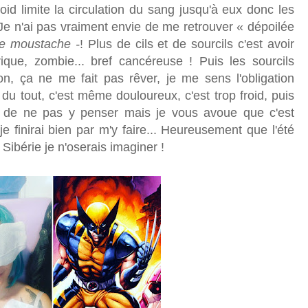
oid limite la circulation du sang jusqu'à eux donc les
 Je n'ai pas vraiment envie de me retrouver « dépoilée
de moustache -
! Plus de cils et de sourcils c'est avoir
ique, zombie... bref cancéreuse ! Puis les sourcils
n, ça ne me fait pas rêver, je me sens l'obligation
du tout, c'est même douloureux, c'est trop froid, puis
yer de ne pas y penser mais je vous avoue que c'est
je finirai bien par m'y faire... Heureusement que l'été
 Sibérie je n'oserais imaginer !