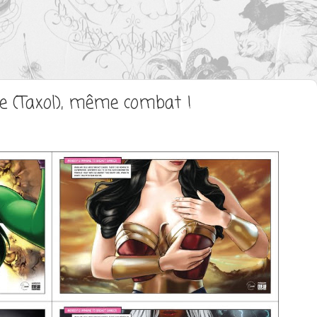
re (Taxol), même combat !