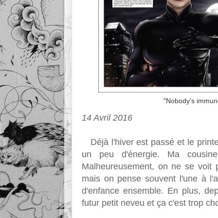
"Nobody's immun
14 Avril 2016
Déjà l'hiver est passé et le print
un peu d'énergie. Ma cousin
Malheureusement, on ne se voit
mais on pense souvent l'une à l'a
d'enfance ensemble. En plus, dep
futur petit neveu et ça c'est trop ch