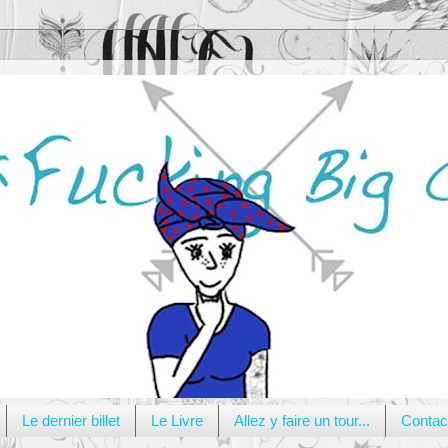
Le dernier billet
Le Livre
Allez y faire un tour...
Contac