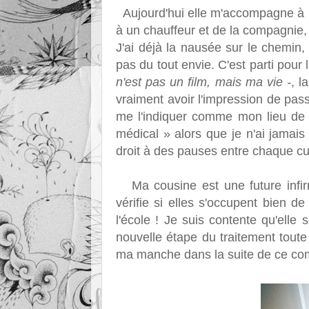
Aujourd'hui elle m'accompagne à ma
à un chauffeur et de la compagnie, 
J'ai déjà la nausée sur le chemin, mo
pas du tout envie. C'est parti pou
n'est pas un film, mais ma vie -
, l
vraiment avoir l'impression de pa
me l'indiquer comme mon lieu de tr
médical » alors que je n'ai jamais 
droit à des pauses entre chaque c
Ma cousine est une future infirm
vérifie si elles s'occupent bien d
l'école ! Je suis contente qu'elle
nouvelle étape du traitement toute 
ma manche dans la suite de ce co