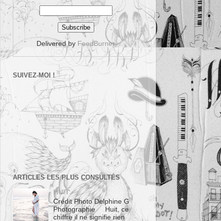
Delivered by
FeedBurner
SUIVEZ-MOI !
ARTICLES LES PLUS CONSULTÉS
HUIT
Crédit Photo Delphine G
Photographie Huit, ce
chiffre il ne signifie rien