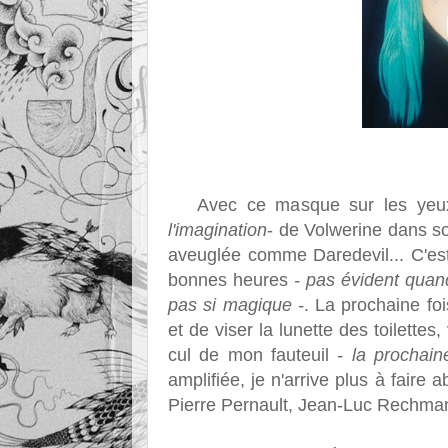
Avec ce masque sur les yeux, j
l'imagination
- de Volwerine dans s
aveuglée comme Daredevil... C'est
bonnes heures
- pas évident quand
pas si magique -
. La prochaine fo
et de viser la lunette des toilette
cul de mon fauteuil
- la prochaine
amplifiée, je n'arrive plus à faire 
Pierre Pernault, Jean-Luc Rechman.