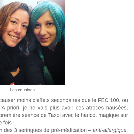
Les cousines
auser moins d'effets secondaires que le FEC 100, ou
. A priori, je ne vais plus avoir ces atroces nausées,
a première séance de Taxol avec le haricot magique sur
 fois !
on des 3 seringues de pré-médication –
anti-allergique,