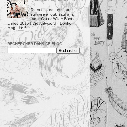
Quand tu gagnes le gros
lot
De nos jours, on peut
survivre à tout, sauf à la
mort. Oscar Wilde Bonne
année 2016 ! Die Antwoord - Donker
Mag Le 6...
RECHERCHER DANS CE BLOG