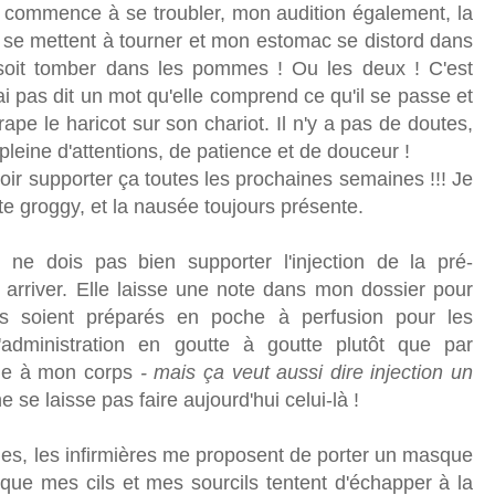
commence à se troubler, mon audition également, la
i se mettent à tourner et mon estomac se distord dans
r soit tomber dans les pommes ! Ou les deux ! C'est
'ai pas dit un mot qu'elle comprend ce qu'il se passe et
rape le haricot sur son chariot. Il n'y a pas de doutes,
, pleine d'attentions, de patience et de douceur !
oir supporter ça toutes les prochaines semaines !!! Je
ute groggy, et la nausée toujours présente.
ne dois pas bien supporter l'injection de la pré-
 arriver. Elle laisse une note dans mon dossier pour
 soient préparés en poche à perfusion pour les
'administration en goutte à goutte plutôt que par
ule à mon corps
- mais ça veut aussi dire injection un
e se laisse pas faire aujourd'hui celui-là !
es, les infirmières me proposent de porter un masque
que mes cils et mes sourcils tentent d'échapper à la