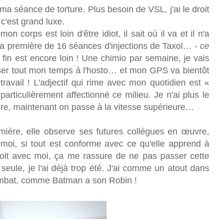
 séance de torture. Plus besoin de VSL, j'ai le droit
c'est grand luxe.
n corps est loin d'être idiot, il sait où il va et il n'a
r la première de 16 séances d'injections de Taxol…
- ce
a fin est encore loin ! Une chimio par semaine, je vais
sser tout mon temps à l'hosto… et mon GPS va bientôt
avail ! L'adjectif qui rime avec mon quotidien est «
particulièrement affectionné ce milieu. Je n'ai plus le
ure, maintenant on passe à la vitesse supérieure…
ière, elle observe ses futures collègues en œuvre,
e moi, si tout est conforme avec ce qu'elle apprend à
 soit avec moi, ça me rassure de ne pas passer cette
seule, je l'ai déjà trop été. J'ai comme un atout dans
mbat, comme Batman a son Robin !