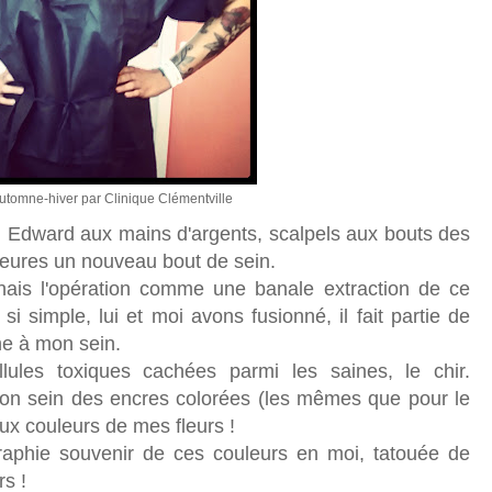
automne-hiver par Clinique Clémentville
Edward aux mains d'argents, scalpels aux bouts des
 heures un nouveau bout de sein.
inais l'opération comme une banale extraction de ce
si simple, lui et moi avons fusionné, il fait partie de
che à mon sein.
ellules toxiques cachées parmi les saines, le chir.
 mon sein des encres colorées (les mêmes que pour le
ux couleurs de mes fleurs !
graphie souvenir de ces couleurs en moi, tatouée de
rs !