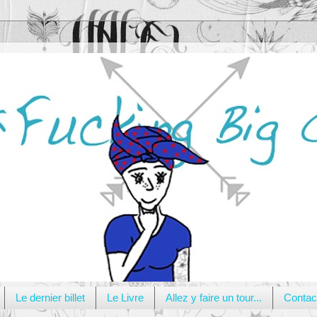
Le dernier billet
Le Livre
Allez y faire un tour...
Contac