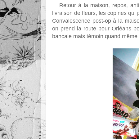
Retour à la maison, repos, anti-
livraison de fleurs, les copines qui
Convalescence post-op à la maiso
on prend la route pour Orléans p
bancale mais témoin quand même 