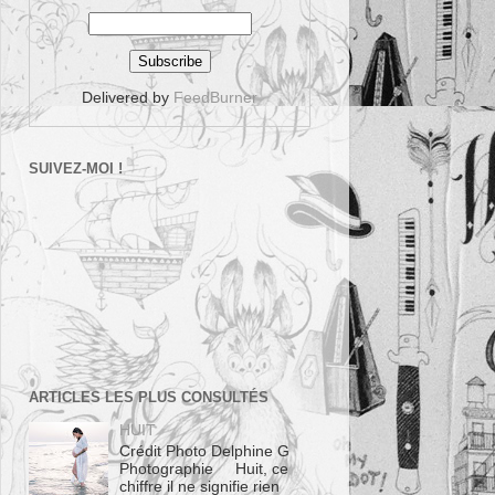
Delivered by
FeedBurner
SUIVEZ-MOI !
ARTICLES LES PLUS CONSULTÉS
HUIT
Crédit Photo Delphine G
Photographie Huit, ce
chiffre il ne signifie rien