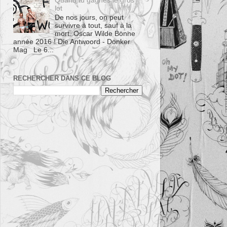
Quand tu gagnes le gros
lot
De nos jours, on peut
survivre à tout, sauf à la
mort. Oscar Wilde Bonne
année 2016 ! Die Antwoord - Donker
Mag Le 6...
RECHERCHER DANS CE BLOG