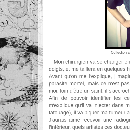
Collection 
Mon chirurgien va se changer en 
doigts, et me taillera en quelques
Avant qu'on me l'explique, j'imag
parasite mortel, mais ce n'est pas 
moi, loin d'être un saint, il s'accro
Afin de pouvoir identifier les c
m'explique qu'il va injecter dans
tatouage), il va piquer ma tumeur a
J'aurais aimé recevoir une radio
l'intérieur, quels artistes ces docteu