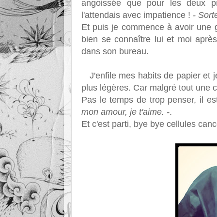
angoissée que pour les deux pré
l'attendais avec impatience !
- Sort
Et puis je commence à avoir une 
bien se connaître lui et moi aprè
dans son bureau.
J'enfile mes habits de papier et je
plus légères. Car malgré tout une ch
Pas le temps de trop penser, il est
mon amour, je t'aime. -
.
Et c'est parti, bye bye cellules can