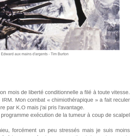
s Edward aux mains d'argents - Tim Burton
is de liberté conditionnelle a filé à toute vitesse.
 IRM. Mon combat « chimiothérapique » a fait reculer
re par K.O mais j'ai pris l'avantage.
au programme exécution de la tumeur à coup de scalpel
hieu, forcément un peu stressés mais je suis moins