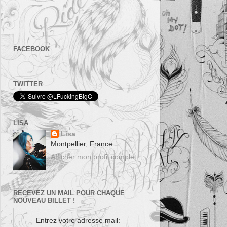
FACEBOOK
TWITTER
LISA
Lisa
Montpellier, France
Afficher mon profil complet
RECEVEZ UN MAIL POUR CHAQUE
NOUVEAU BILLET !
Entrez votre adresse mail: