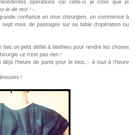
cédentes opérations car celle-ci je crois que je
ez-le de moi ! -
.
grande confiance en mon chirurgien, on commence à
s sept mois de passages sur sa table d'opération ou
 fais un petit défilé à Mathieu pour rendre les choses
irurgie ce n'est pas rien !
 déjà l'heure de partir pour le bloc,
- à tout à l'heure
céreuses !